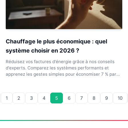
Chauffage le plus économique : quel
système choisir en 2026 ?
Réduisez vos factures d'énergie grâce à nos conseils
d'experts. Comparez les systèmes performants et
apprenez les gestes simples pour économiser 7 % par
de...
1
2
3
4
5
6
7
8
9
10