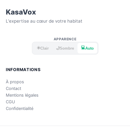
KasaVox
L'expertise au cœur de votre habitat
APPARENCE
☀️
💻
🌙
Clair
Sombre
Auto
INFORMATIONS
À propos
Contact
Mentions légales
CGU
Confidentialité