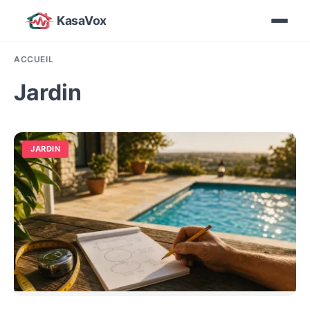
KasaVox
ACCUEIL
Jardin
JARDIN