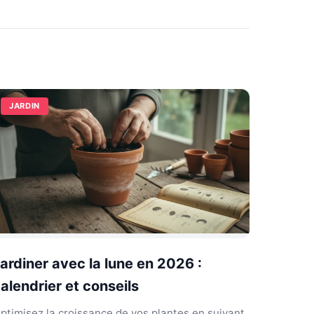
JARDIN
ardiner avec la lune en 2026 :
alendrier et conseils
ptimisez la croissance de vos plantes en suivant