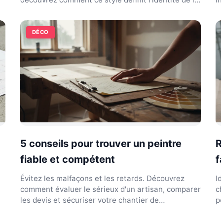
capita...
v
DÉCO
5 conseils pour trouver un peintre
R
fiable et compétent
f
Évitez les malfaçons et les retards. Découvrez
I
comment évaluer le sérieux d'un artisan, comparer
c
les devis et sécuriser votre chantier de
p
rénovation.