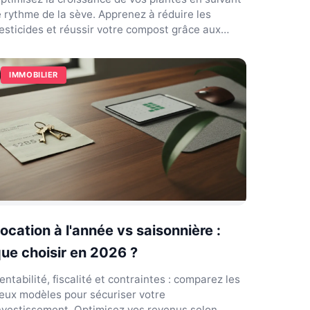
e rythme de la sève. Apprenez à réduire les
esticides et réussir votre compost grâce aux
ycles lunaire...
IMMOBILIER
ocation à l'année vs saisonnière :
ue choisir en 2026 ?
entabilité, fiscalité et contraintes : comparez les
eux modèles pour sécuriser votre
nvestissement. Optimisez vos revenus selon