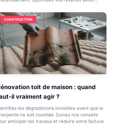
otre zone géographique.
CONSTRUCTION
énovation toit de maison : quand
aut-il vraiment agir ?
dentifiez les dégradations invisibles avant que la
harpente ne soit touchée. Suivez nos conseils
our anticiper les travaux et réduire votre facture.