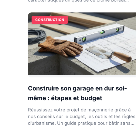
souvent méconnu.
CONSTRUCTION
Construire son garage en dur soi-
même : étapes et budget
Réussissez votre projet de maçonnerie grâce à
nos conseils sur le budget, les outils et les règles
d'urbanisme. Un guide pratique pour bâtir sans
erreur.