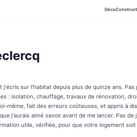
Déco
Construct
eclercq
t j'écris sur l'habitat depuis plus de quinze ans. Pa
s : isolation, chauffage, travaux de rénovation, droit
-même, fait des erreurs coûteuses, et appris à dist
que j'aurais aimé savoir avant de me lancer. Pas de 
rmation utile, vérifiée, pour que votre logement soit 