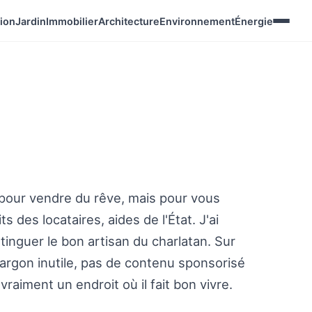
ion
Jardin
Immobilier
Architecture
Environnement
Énergie
s pour vendre du rêve, mais pour vous
s des locataires, aides de l'État. J'ai
inguer le bon artisan du charlatan. Sur
jargon inutile, pas de contenu sponsorisé
vraiment un endroit où il fait bon vivre.