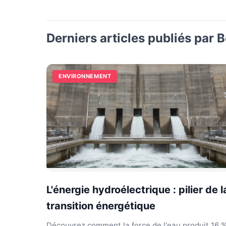
Derniers articles publiés par 
ENVIRONNEMENT
L'énergie hydroélectrique : pilier de l
transition énergétique
Découvrez comment la force de l'eau produit 16 