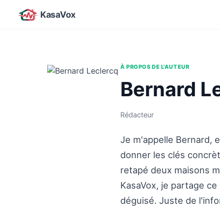
KasaVox
À PROPOS DE L'AUTEUR
Bernard L
Rédacteur
Je m'appelle Bernard, e
donner les clés concrète
retapé deux maisons moi
KasaVox, je partage ce 
déguisé. Juste de l'info