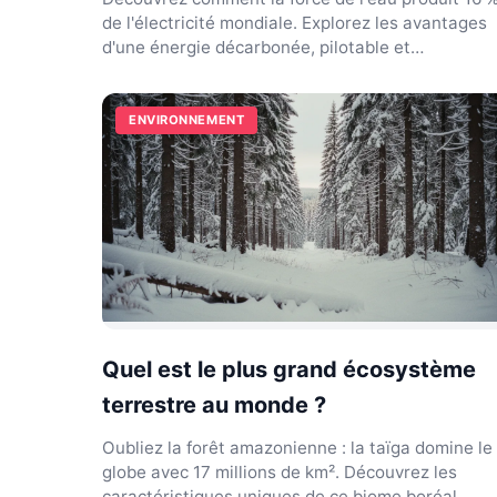
de l'électricité mondiale. Explorez les avantages
d'une énergie décarbonée, pilotable et
performante.
ENVIRONNEMENT
Quel est le plus grand écosystème
terrestre au monde ?
Oubliez la forêt amazonienne : la taïga domine le
globe avec 17 millions de km². Découvrez les
caractéristiques uniques de ce biome boréal