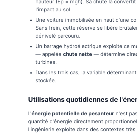
hauteur (Ep = mgh). Sa chute la convertit
l'impact au sol.
Une voiture immobilisée en haut d'une co
Sans frein, cette réserve se libère bruta
dénivelé parcouru.
Un barrage hydroélectrique exploite ce m
— appelée
chute nette
— détermine direc
turbines.
Dans les trois cas, la variable déterminant
stockée.
Utilisations quotidiennes de l'éner
L'
énergie potentielle de pesanteur
n'est pas
quantité d'énergie directement proportionne
l'ingénierie exploite dans des contextes très 