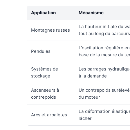
Application
Mécanisme
La hauteur initiale du wa
Montagnes russes
tout au long du parcours
L'oscillation régulière 
Pendules
base de la mesure du t
Systèmes de
Les barrages hydraulique
stockage
à la demande
Ascenseurs à
Un contrepoids surélevé
contrepoids
du moteur
La déformation élastiqu
Arcs et arbalètes
lâcher