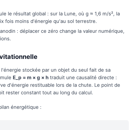
e le résultat global : sur la Lune, où g ≈ 1,6 m/s², la
fois moins d'énergie qu'au sol terrestre.
anodin : déplacer ce zéro change la valeur numérique,
ions.
vitationnelle
 l'énergie stockée par un objet du seul fait de sa
ormule
E_p = m × g × h
traduit une causalité directe :
e d'énergie restituable lors de la chute. Le point de
oit rester constant tout au long du calcul.
bilan énergétique :