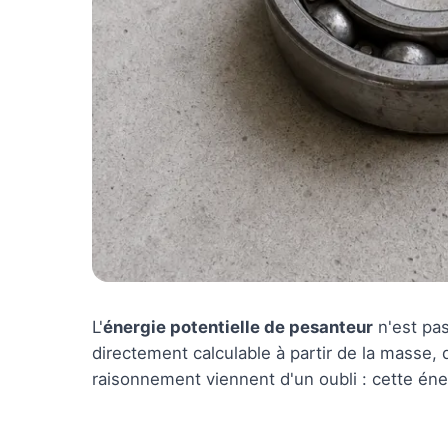
L'
énergie potentielle de pesanteur
n'est pas
directement calculable à partir de la masse, d
raisonnement viennent d'un oubli : cette éne