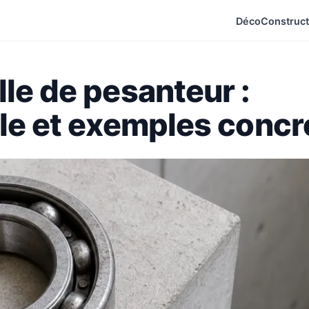
Déco
Construct
lle de pesanteur :
ule et exemples concr