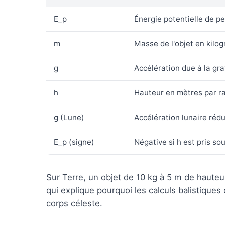
E_p
Énergie potentielle de pe
m
Masse de l'objet en kil
g
Accélération due à la gra
h
Hauteur en mètres par ra
g (Lune)
Accélération lunaire rédu
E_p (signe)
Négative si h est pris so
Sur Terre, un objet de 10 kg à 5 m de haute
qui explique pourquoi les calculs balistique
corps céleste.