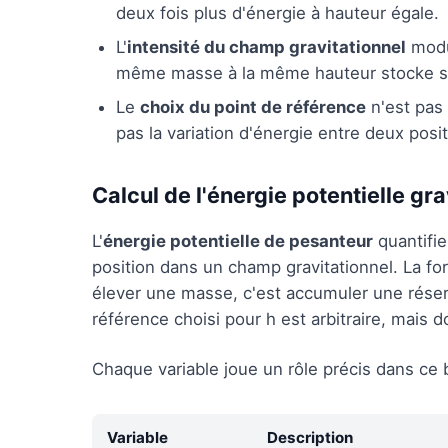
deux fois plus d'énergie à hauteur égale.
L'
intensité du champ gravitationnel
modul
même masse à la même hauteur stocke six 
Le
choix du point de référence
n'est pas 
pas la variation d'énergie entre deux posit
Calcul de l'énergie potentielle gra
L'
énergie potentielle de pesanteur
quantifie
position dans un champ gravitationnel. La f
élever une masse, c'est accumuler une réserv
référence choisi pour h est arbitraire, mais d
Chaque variable joue un rôle précis dans ce 
Variable
Description