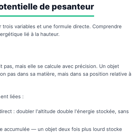
potentielle de pesanteur
r trois variables et une formule directe. Comprendre
ergétique lié à la hauteur.
t pas, mais elle se calcule avec précision. Un objet
n pas dans sa matière, mais dans sa position relative à
ent liées :
rect : doubler l'altitude double l'énergie stockée, sans
ie accumulée — un objet deux fois plus lourd stocke