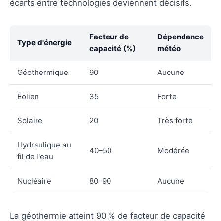
écarts entre technologies deviennent décisifs.
Facteur de
Dépendance
Type d'énergie
capacité (%)
météo
Géothermique
90
Aucune
Éolien
35
Forte
Solaire
20
Très forte
Hydraulique au
40–50
Modérée
fil de l'eau
Nucléaire
80–90
Aucune
La géothermie atteint 90 % de facteur de capacité