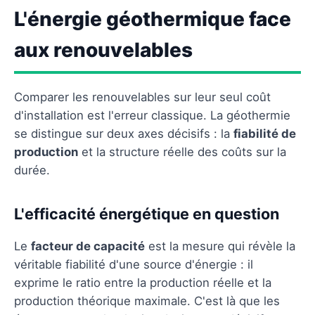
L'énergie géothermique face
aux renouvelables
Comparer les renouvelables sur leur seul coût
d'installation est l'erreur classique. La géothermie
se distingue sur deux axes décisifs : la
fiabilité de
production
et la structure réelle des coûts sur la
durée.
L'efficacité énergétique en question
Le
facteur de capacité
est la mesure qui révèle la
véritable fiabilité d'une source d'énergie : il
exprime le ratio entre la production réelle et la
production théorique maximale. C'est là que les