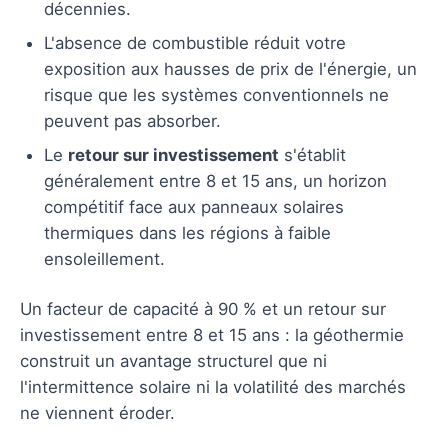
décennies.
L'absence de combustible réduit votre
exposition aux hausses de prix de l'énergie, un
risque que les systèmes conventionnels ne
peuvent pas absorber.
Le
retour sur investissement
s'établit
généralement entre 8 et 15 ans, un horizon
compétitif face aux panneaux solaires
thermiques dans les régions à faible
ensoleillement.
Un facteur de capacité à 90 % et un retour sur
investissement entre 8 et 15 ans : la géothermie
construit un avantage structurel que ni
l'intermittence solaire ni la volatilité des marchés
ne viennent éroder.