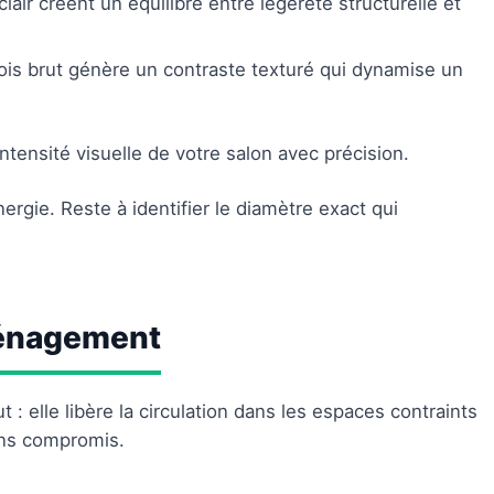
lair créent un équilibre entre légèreté structurelle et
 bois brut génère un contraste texturé qui dynamise un
intensité visuelle de votre salon avec précision.
rgie. Reste à identifier le diamètre exact qui
ménagement
t : elle libère la circulation dans les espaces contraints
sans compromis.