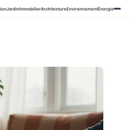
ion
Jardin
Immobilier
Architecture
Environnement
Énergie
a