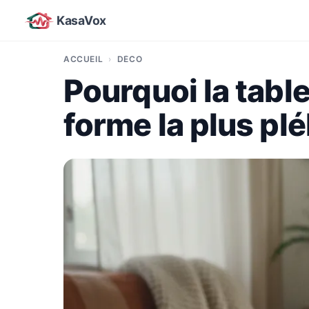
KasaVox
ACCUEIL
DÉCO
Pourquoi la table
forme la plus pl