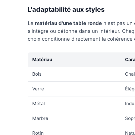
L'adaptabilité aux styles
Le
matériau d'une table ronde
n'est pas un d
s'intègre ou détonne dans un intérieur. Chaq
choix conditionne directement la cohérence 
Matériau
Cara
Bois
Cha
Verre
Élég
Métal
Indu
Marbre
Soph
Rotin
Natu