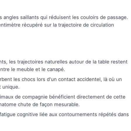
ngles saillants qui réduisent les couloirs de passage.
imètre récupéré sur la trajectoire de circulation
s, les trajectoires naturelles autour de la table restent
tre le meuble et le canapé.
rbent les chocs lors d'un contact accidentel, là où un
t unique.
nimaux de compagnie bénéficient directement de cette
ématome chute de façon mesurable.
a fatigue cognitive liée aux contournements répétés dans