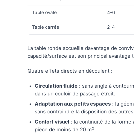
Table ovale
4-6
Table carrée
2-4
La table ronde accueille davantage de conv
capacité/surface est son principal avantage 
Quatre effets directs en découlent :
Circulation fluide
: sans angle à contourne
dans un couloir de passage étroit.
Adaptation aux petits espaces
: la géom
sans contraindre la disposition des autre
Confort visuel
: la continuité de la form
pièce de moins de 20 m².