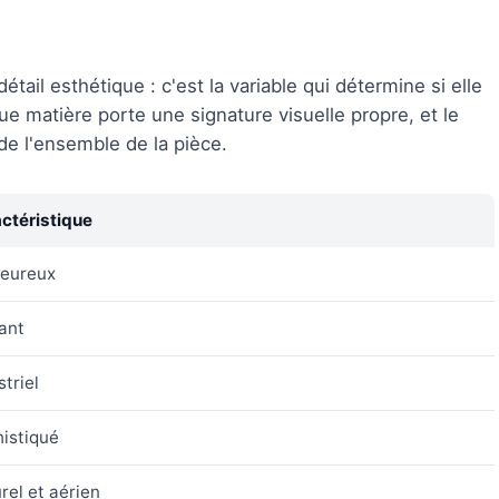
étail esthétique : c'est la variable qui détermine si elle
ue matière porte une signature visuelle propre, et le
de l'ensemble de la pièce.
ctéristique
leureux
ant
striel
istiqué
rel et aérien