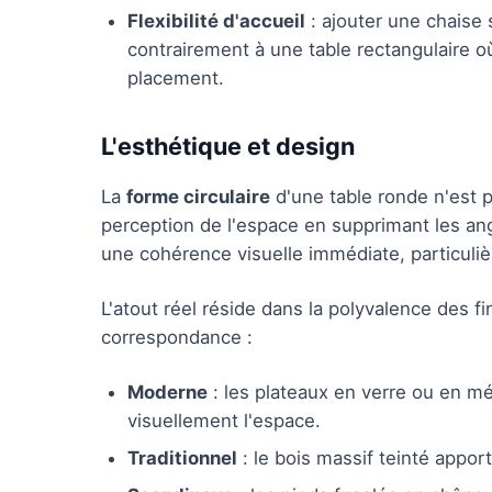
Flexibilité d'accueil
: ajouter une chaise
contrairement à une table rectangulaire 
placement.
L'esthétique et design
La
forme circulaire
d'une table ronde n'est p
perception de l'espace en supprimant les ang
une cohérence visuelle immédiate, particuli
L'atout réel réside dans la polyvalence des fi
correspondance :
Moderne
: les plateaux en verre ou en mé
visuellement l'espace.
Traditionnel
: le bois massif teinté apport