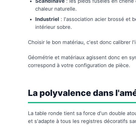
Scandinave
: les pieds fuselés en chêne c
chaleur naturelle.
Industriel
: l'association acier brossé et
intérieur sobre.
Choisir le bon matériau, c'est donc calibrer l'
Géométrie et matériaux agissent donc en syne
correspond à votre configuration de pièce.
La polyvalence dans l'a
La table ronde tient sa force d'un double atou
et s'adapte à tous les registres décoratifs 