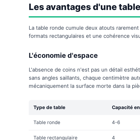
Les avantages d'une tabl
La table ronde cumule deux atouts rarement 
formats rectangulaires et une cohérence visue
L'économie d'espace
L'absence de coins n'est pas un détail esthé
sans angles saillants, chaque centimètre autou
mécaniquement la surface morte dans la piè
Type de table
Capacité e
Table ronde
4-6
Table rectangulaire
4