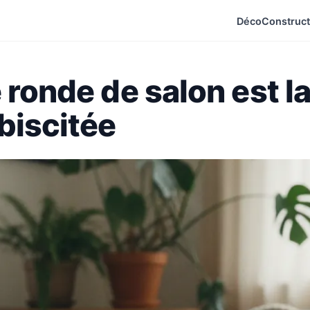
Déco
Construct
 ronde de salon est l
ébiscitée