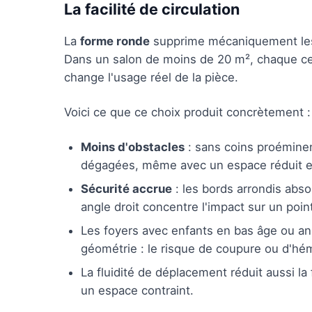
La facilité de circulation
La
forme ronde
supprime mécaniquement les a
Dans un salon de moins de 20 m², chaque cent
change l'usage réel de la pièce.
Voici ce que ce choix produit concrètement :
Moins d'obstacles
: sans coins proéminent
dégagées, même avec un espace réduit en
Sécurité accrue
: les bords arrondis abso
angle droit concentre l'impact sur un poin
Les foyers avec enfants en bas âge ou a
géométrie : le risque de coupure ou d'h
La fluidité de déplacement réduit aussi l
un espace contraint.