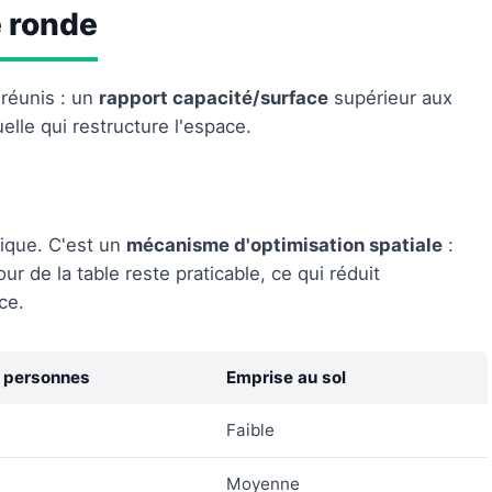
e ronde
réunis : un
rapport capacité/surface
supérieur aux
lle qui restructure l'espace.
tique. C'est un
mécanisme d'optimisation spatiale
:
r de la table reste praticable, ce qui réduit
ce.
n personnes
Emprise au sol
Faible
Moyenne