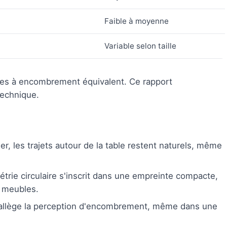
Faible à moyenne
Variable selon taille
ives à encombrement équivalent. Ce rapport
technique.
r, les trajets autour de la table restent naturels, même
étrie circulaire s'inscrit dans une empreinte compacte,
s meubles.
e allège la perception d'encombrement, même dans une