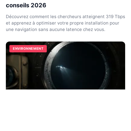
conseils 2026
Découvrez comment les chercheurs atteignent 319 Tbps
et apprenez à optimiser votre propre installation pour
une navigation sans aucune latence chez vous.
ENVIRONNEMENT
Le lieu le plus profond du monde : records
et abysses