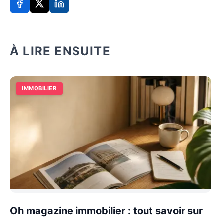
À LIRE ENSUITE
IMMOBILIER
Oh magazine immobilier : tout savoir sur