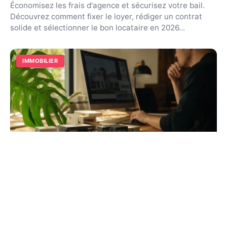
Économisez les frais d'agence et sécurisez votre bail.
Découvrez comment fixer le loyer, rédiger un contrat
solide et sélectionner le bon locataire en 2026...
IMMOBILIER
Investir dans la pierre : guide complet
pour réussir en 2026
Bâtissez un patrimoine durable grâce à l'immobilier