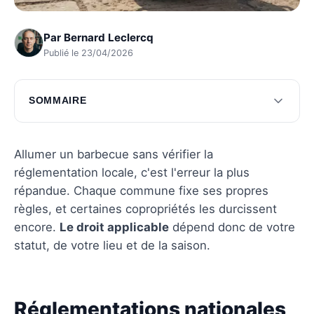
Par
Bernard Leclercq
Publié le 23/04/2026
SOMMAIRE
Réglementations nationales et locales
essentielles
Allumer un barbecue sans vérifier la
Précautions essentielles pour éviter les
réglementation locale, c'est l'erreur la plus
sanctions
répandue. Chaque commune fixe ses propres
règles, et certaines copropriétés les durcissent
Questions fréquentes
encore.
Le droit applicable
dépend donc de votre
statut, de votre lieu et de la saison.
Réglementations nationales